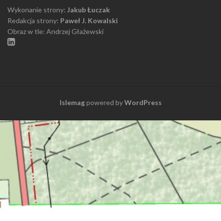
Wykonanie strony:
Jakub Łuczak
Redakcja strony:
Paweł J. Kowalski
Obraz w tle: Andrzej Głażewski
Islemag
powered by
WordPress