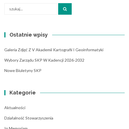
Search
for:
Ostatnie wpisy
Galeria Zdjęć Z V Akademii Kartografii I Geoinformatyki
Wybory Zarządu SKP W Kadencji 2026-2032
Nowe Biuletyny SKP
Kategorie
Aktualności
Działalność Stowarzyszenia
In Memoriam