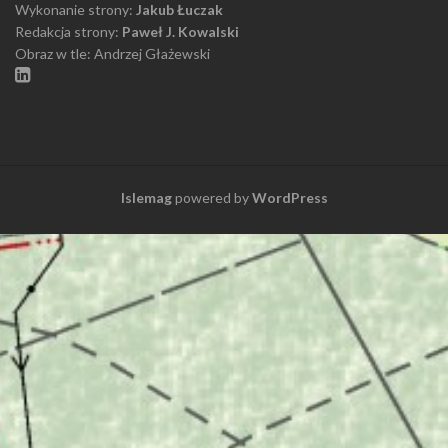
Wykonanie strony:
Jakub Łuczak
Redakcja strony:
Paweł J. Kowalski
Obraz w tle: Andrzej Głażewski
Islemag
powered by
WordPress