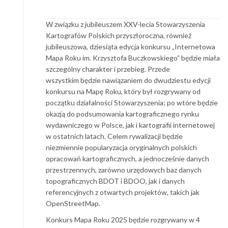
W związku z jubileuszem XXV-lecia Stowarzyszenia
Kartografów Polskich przyszłoroczna, również
jubileuszowa, dziesiąta edycja konkursu „Internetowa
Mapa Roku im. Krzysztofa Buczkowskiego” będzie miała
szczególny charakter i przebieg. Przede
wszystkim będzie nawiązaniem do dwudziestu edycji
konkursu na Mapę Roku, który był rozgrywany od
początku działalności Stowarzyszenia; po wtóre będzie
okazją do podsumowania kartograficznego rynku
wydawniczego w Polsce, jak i kartografii internetowej
w ostatnich latach. Celem rywalizacji będzie
niezmiennie popularyzacja oryginalnych polskich
opracowań kartograficznych, a jednocześnie danych
przestrzennych, zarówno urzędowych baz danych
topograficznych BDOT i BDOO, jak i danych
referencyjnych z otwartych projektów, takich jak
OpenStreetMap.
Konkurs Mapa Roku 2025 będzie rozgrywany w 4