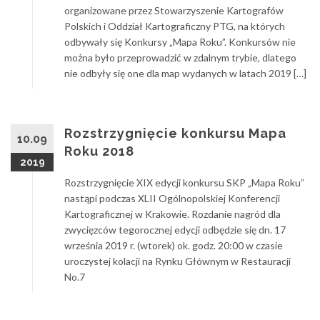
organizowane przez Stowarzyszenie Kartografów
Polskich i Oddział Kartograficzny PTG, na których
odbywały się Konkursy „Mapa Roku”. Konkursów nie
można było przeprowadzić w zdalnym trybie, dlatego
nie odbyły się one dla map wydanych w latach 2019 […]
Rozstrzygnięcie konkursu Mapa
10.09
Roku 2018
2019
Rozstrzygnięcie XIX edycji konkursu SKP „Mapa Roku”
nastąpi podczas XLII Ogólnopolskiej Konferencji
Kartograficznej w Krakowie. Rozdanie nagród dla
zwycięzców tegorocznej edycji odbędzie się dn. 17
września 2019 r. (wtorek) ok. godz. 20:00 w czasie
uroczystej kolacji na Rynku Głównym w Restauracji
No.7