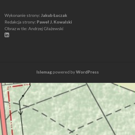
Wykonanie strony:
Jakub Łuczak
Redakcja strony:
Paweł J. Kowalski
Obraz w tle: Andrzej Głażewski
Islemag
powered by
WordPress