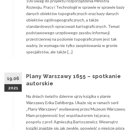
100 uwag do projektu rozporządzenia Ministra
Rozwoju, Pracy i Technologii w sprawie w sprawie bazy
danych obiektów topograficznych oraz bazy danych
obiektów ogólnogeograficznych, a także
standardowych opracowań kartograficznych. Temat
podstawowego urzędowego zasobu informacji
przestrzennej na poziomie topograficznym jest tak
ważny, że wymaga nie tylko zaopiniowania w gronie
specjalistów, ale także […]
Plany Warszawy 1655 – spotkanie
19.06
autorskie
2021
Na dniach światło dzienne ujrzy książka o planie
Warszawy Erika Dahlberga. Ukaże się w ramach serii
„Plany Warszawy” wydawanej przez Muzeum Warszawy.
Mam przyjemność być współautorem tej pracy,
pospołu z prof. Agnieszką Bartoszewicz. Wewnątrz
książki znajdzie się, jak zwykle, opowieść o mieście pióra