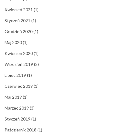
Kwiecień 2021
(1)
Styczeń 2021
(1)
Grudzień 2020
(1)
Maj 2020
(1)
Kwiecień 2020
(1)
Wrzesień 2019
(2)
Lipiec 2019
(1)
Czerwiec 2019
(1)
Maj 2019
(1)
Marzec 2019
(3)
Styczeń 2019
(1)
Październik 2018
(1)