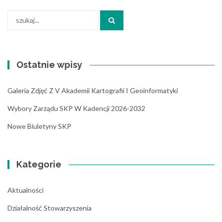
Search
for:
Ostatnie wpisy
Galeria Zdjęć Z V Akademii Kartografii I Geoinformatyki
Wybory Zarządu SKP W Kadencji 2026-2032
Nowe Biuletyny SKP
Kategorie
Aktualności
Działalność Stowarzyszenia