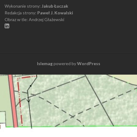
Wykonanie strony:
Jakub Łuczak
Redakcja strony:
Paweł J. Kowalski
Obraz w tle: Andrzej Głażewski
Islemag
powered by
WordPress