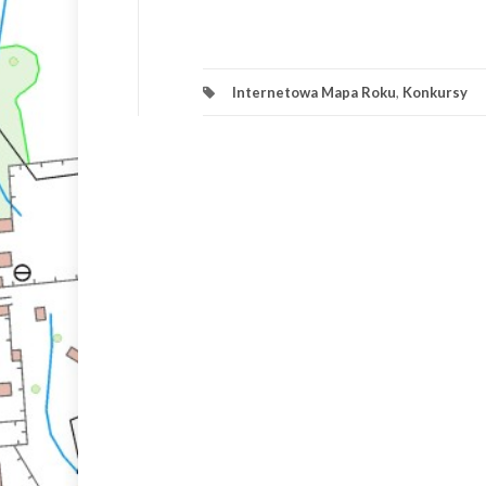
Internetowa Mapa Roku
,
Konkursy