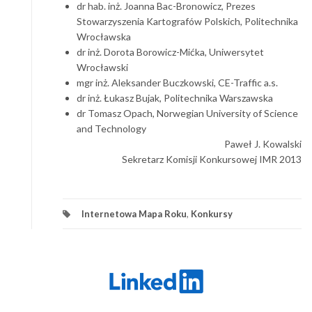
dr hab. inż. Joanna Bac-Bronowicz, Prezes
Stowarzyszenia Kartografów Polskich, Politechnika
Wrocławska
dr inż. Dorota Borowicz-Mićka, Uniwersytet
Wrocławski
mgr inż. Aleksander Buczkowski, CE-Traffic a.s.
dr inż. Łukasz Bujak, Politechnika Warszawska
dr Tomasz Opach, Norwegian University of Science
and Technology
Paweł J. Kowalski
Sekretarz Komisji Konkursowej IMR 2013
Internetowa Mapa Roku
,
Konkursy