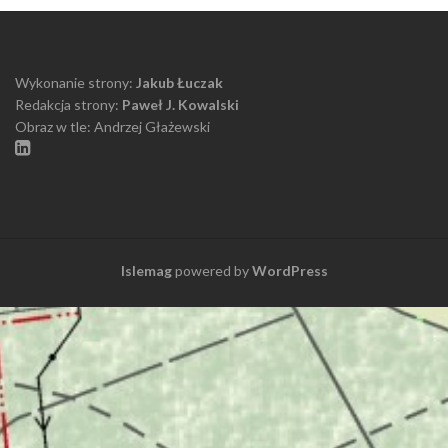
Wykonanie strony:
Jakub Łuczak
Redakcja strony:
Paweł J. Kowalski
Obraz w tle: Andrzej Głażewski
Islemag
powered by
WordPress